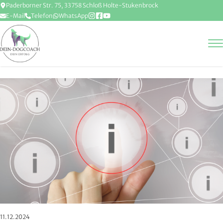
Paderborner Str. 75, 33758 Schloß Holte-Stukenbrock
E-Mail
Telefon
WhatsApp
11.12.2024