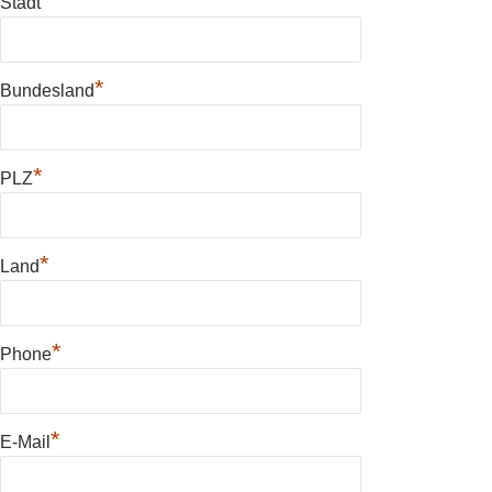
*
Stadt
*
Bundesland
*
PLZ
*
Land
*
Phone
*
E-Mail