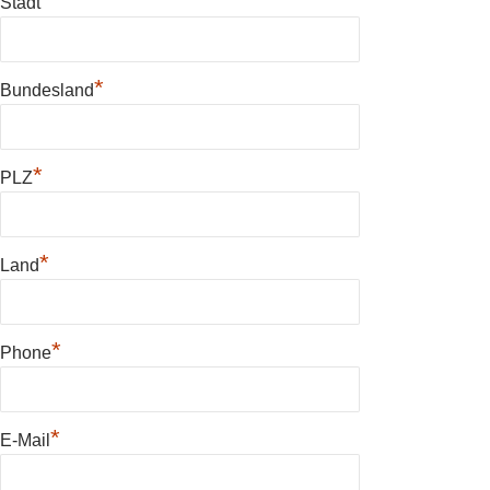
*
Stadt
*
Bundesland
*
PLZ
*
Land
*
Phone
*
E-Mail