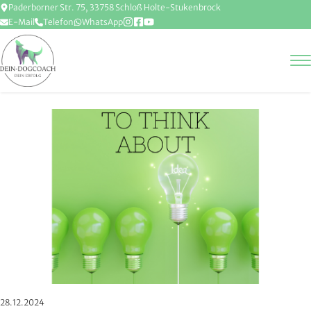
Paderborner Str. 75, 33758 Schloß Holte-Stukenbrock
E-Mail
Telefon
WhatsApp
28.12.2024